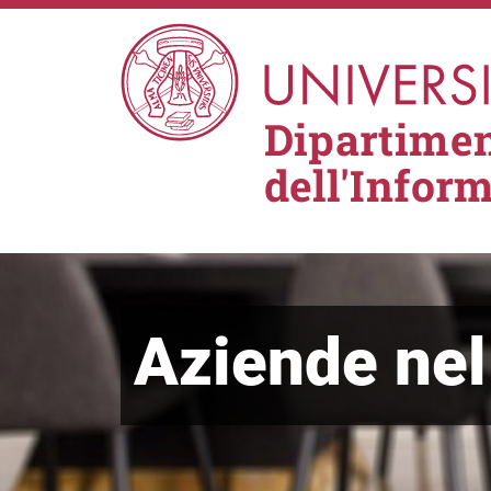
Salta al contenuto principale
Dipartimen
dell'Infor
Aziende ne