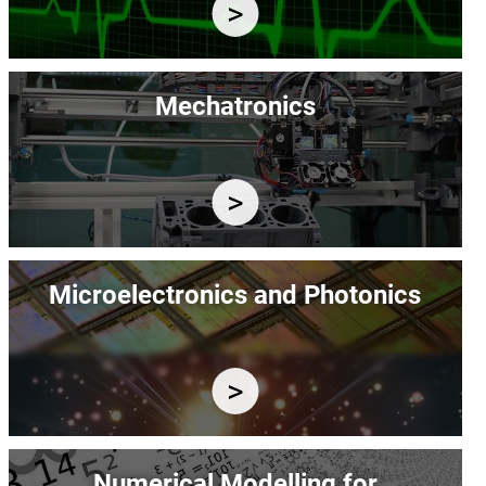
Immagine
Mechatronics
Immagine
Microelectronics and Photonics
Immagine
Numerical Modelling for