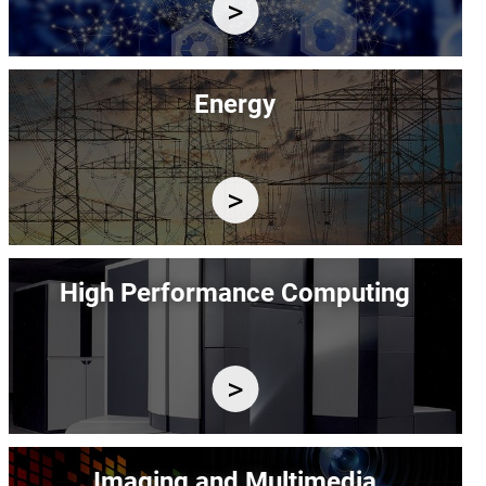
Immagine
Energy
Immagine
High Performance Computing
Immagine
Imaging and Multimedia