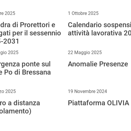
re 2025
1 Ottobre 2025
ra di Prorettori e
Calendario sospens
ati per il sessennio
attività lavorativa 2
-2031
gio 2025
22 Maggio 2025
genza ponte sul
Anomalie Presenze
e Po di Bressana
zo 2025
19 Novembre 2024
ro a distanza
Piattaforma OLIVIA
olamento)