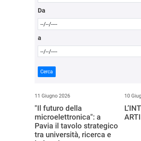
Da
a
Cerca
11 Giugno 2026
10 Giu
"Il futuro della
L’IN
microelettronica": a
ARTI
Pavia il tavolo strategico
tra università, ricerca e