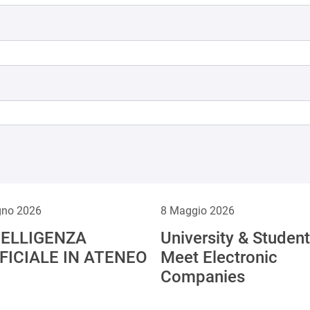
gno 2026
8 Maggio 2026
TELLIGENZA
University & Studen
FICIALE IN ATENEO
Meet Electronic
Companies