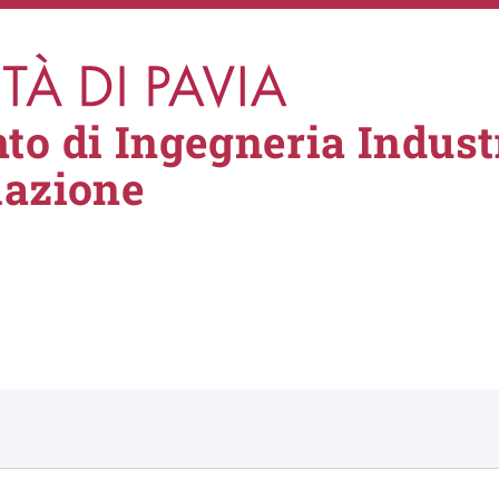
to di Ingegneria Industr
mazione