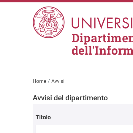
Salta al contenuto principale
Dipartimen
dell'Infor
Home
Avvisi
Avvisi del dipartimento
Titolo