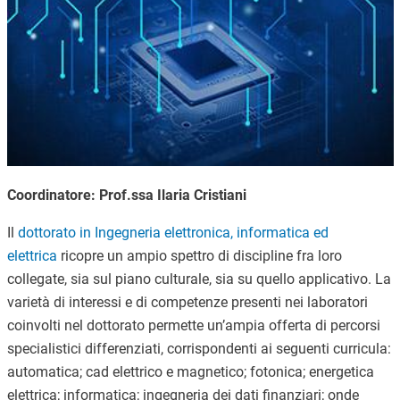
Coordinatore: Prof.ssa Ilaria Cristiani
Il
dottorato in Ingegneria elettronica, informatica ed
elettrica
ricopre un ampio spettro di discipline fra loro
collegate, sia sul piano culturale, sia su quello applicativo. La
varietà di interessi e di competenze presenti nei laboratori
coinvolti nel dottorato permette un’ampia offerta di percorsi
specialistici differenziati, corrispondenti ai seguenti curricula:
automatica; cad elettrico e magnetico; fotonica; energetica
elettrica; informatica; ingegneria dei dati finanziari; onde