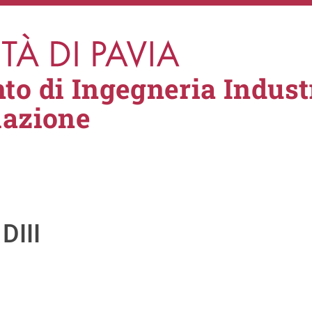
to di Ingegneria Industr
mazione
DIII