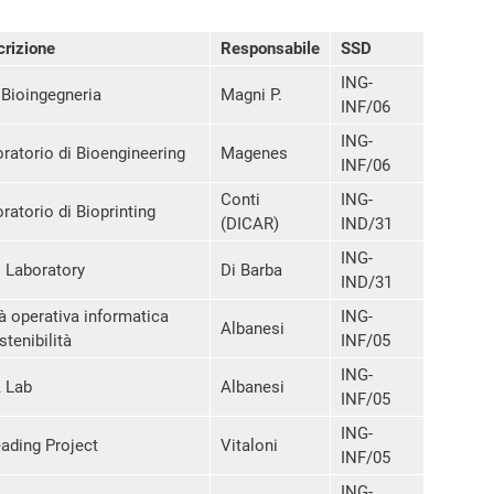
rizione
Responsabile
SSD
ING-
Bioingegneria
Magni P.
INF/06
ING-
ratorio di Bioengineering
Magenes
INF/06
Conti
ING-
ratorio di Bioprinting
(DICAR)
IND/31
ING-
 Laboratory
Di Barba
IND/31
à operativa informatica
ING-
Albanesi
stenibilità
INF/05
ING-
 Lab
Albanesi
INF/05
ING-
ading Project
Vitaloni
INF/05
ING-