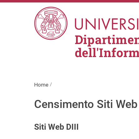
Salta al contenuto principale
Dipartimen
dell'Infor
Home
Censimento Siti Web 
Siti Web DIII