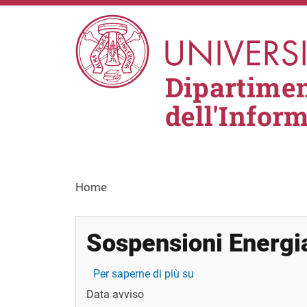
Salta al contenuto principale
Dipartimen
dell'Infor
Home
Sospensioni Energia
Sospensioni Energia Ele
Per saperne di più su
Data avviso