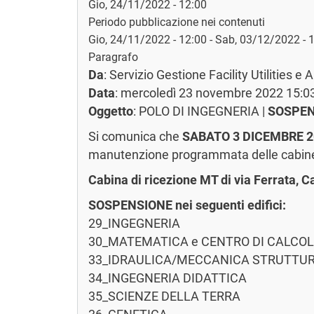
Gio, 24/11/2022 - 12:00
Periodo pubblicazione nei contenuti
Gio, 24/11/2022 - 12:00
-
Sab, 03/12/2022 - 
Paragrafo
Da
: Servizio Gestione Facility Utilities e
Data
: mercoledì 23 novembre 2022 15:0
Oggetto
: POLO DI INGEGNERIA |
SOSPEN
Si comunica che
SABATO 3 DICEMBRE 2022
manutenzione programmata delle cabin
Cabina di ricezione MT di via Ferrata, 
SOSPENSIONE nei seguenti edifici:
29_INGEGNERIA
30_MATEMATICA e CENTRO DI CALCO
33_IDRAULICA/MECCANICA STRUTTURALE 
34_INGEGNERIA DIDATTICA
35_SCIENZE DELLA TERRA