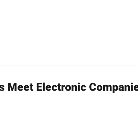
ts Meet Electronic Compani
et Electronic Companies