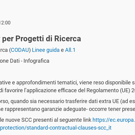
12:00
per Progetti di Ricerca
rca (
CODAU
)
Linee guida
e
All.1
ne Dati - Infografica
ative e approfondimenti tematici, viene reso disponibile 
e di favorire l’applicazione efficace del Regolamento (UE)
rso, quando sia necessario trasferire dati extra UE (ad es.
che rappresentano garanzie adeguate- occorre tener pres
 le nuove SCC presenti al seguente link
https://ec.europa
protection/standard-contractual-clauses-scc_it