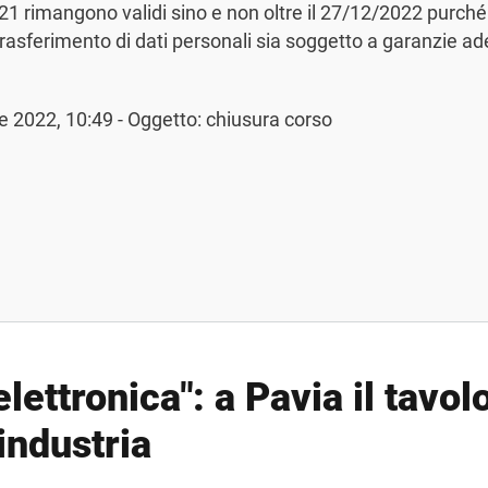
1 rimangono validi sino e non oltre il 27/12/2022 purché i 
il trasferimento di dati personali sia soggetto a garanzie a
 2022, 10:49 - Oggetto: chiusura corso
elettronica": a Pavia il tavol
 industria