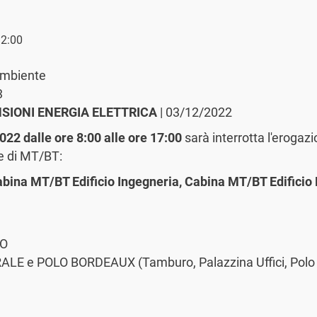
12:00
 Ambiente
3
SIONI ENERGIA ELETTRICA
| 03/12/2022
 dalle ore 8:00 alle ore 17:00
sarà interrotta l'erogazio
e di MT/BT:
Cabina MT/BT Edificio Ingegneria, Cabina MT/BT Edifici
LO
e POLO BORDEAUX (Tamburo, Palazzina Uffici, Polo d