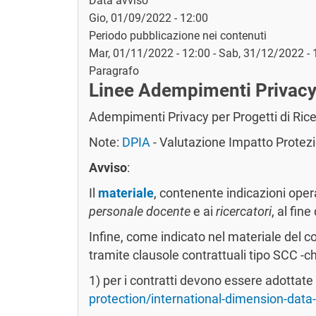
Data avviso
Gio, 01/09/2022 - 12:00
Periodo pubblicazione nei contenuti
Mar, 01/11/2022 - 12:00
-
Sab, 31/12/2022 - 
Paragrafo
Linee Adempimenti Privacy 
Adempimenti Privacy per Progetti di Rice
Note:
DPIA
- Valutazione Impatto Protezio
Avviso
:
Il
materiale
, contenente indicazioni oper
personale docente
e ai
ricercatori
, al fin
Infine, come indicato nel materiale del co
tramite clausole contrattuali tipo SCC -
1) per i contratti devono essere adottate
protection/international-dimension-data-