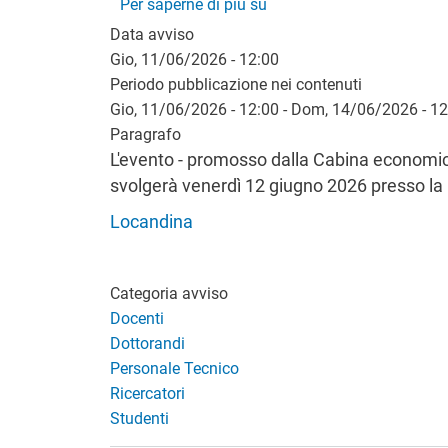
"Il futuro della microelettr
Per saperne di più su
Data avviso
Gio, 11/06/2026 - 12:00
Periodo pubblicazione nei contenuti
Gio, 11/06/2026 - 12:00
-
Dom, 14/06/2026 - 12
Paragrafo
L'evento - promosso dalla Cabina economica
svolgerà venerdì 12 giugno 2026 presso la F
Locandina
Categoria avviso
Docenti
Dottorandi
Personale Tecnico
Ricercatori
Studenti