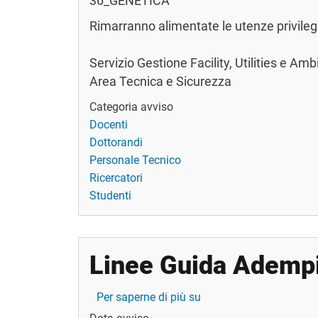
36_GENETICA
Rimarranno alimentate le utenze privilegi
Servizio Gestione Facility, Utilities e Amb
Area Tecnica e Sicurezza
Categoria avviso
Docenti
Dottorandi
Personale Tecnico
Ricercatori
Studenti
Linee Guida Adempim
Linee Guida Adempimenti
Per saperne di più su