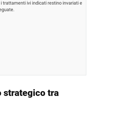
trattamenti ivi indicati restino invariati e
deguate.
o strategico tra