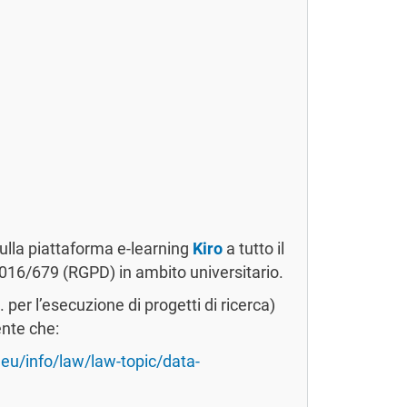
sulla piattaforma e-learning
Kiro
a tutto il
 2016/679 (RGPD) in ambito universitario.
 per l’esecuzione di progetti di ricerca)
ente che:
.eu/info/law/law-topic/data-