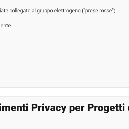
ate collegate al gruppo elettrogeno ("prese rosse").
iente
enti Privacy per Progetti 
 Privacy per Progetti di Ricerca