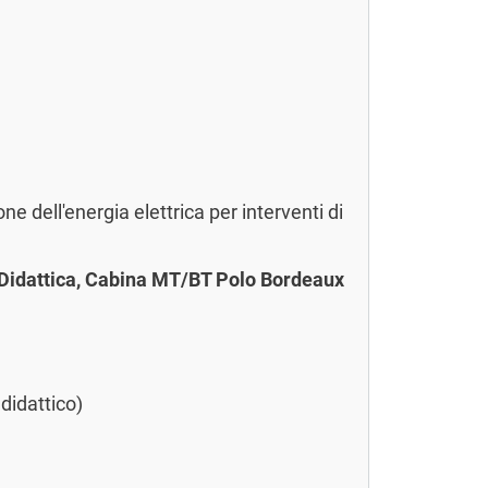
ne dell'energia elettrica per interventi di
o Didattica, Cabina MT/BT Polo Bordeaux
idattico)