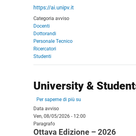
https://ai.unipv.it
Categoria avviso
Docenti
Dottorandi
Personale Tecnico
Ricercatori
Studenti
University & Studen
University & Students Me
Per saperne di più su
Data avviso
Ven, 08/05/2026 - 12:00
Paragrafo
Ottava Edizione – 2026