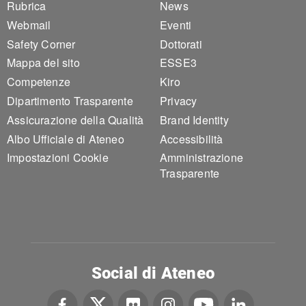
Rubrica
News
Webmail
Eventi
Safety Corner
Dottorati
Mappa del sito
ESSE3
Competenze
Kiro
Dipartimento Trasparente
Privacy
Assicurazione della Qualità
Brand Identity
Albo Ufficiale di Ateneo
Accessibilità
Impostazioni Cookie
Amministrazione
Trasparente
Social di Ateneo