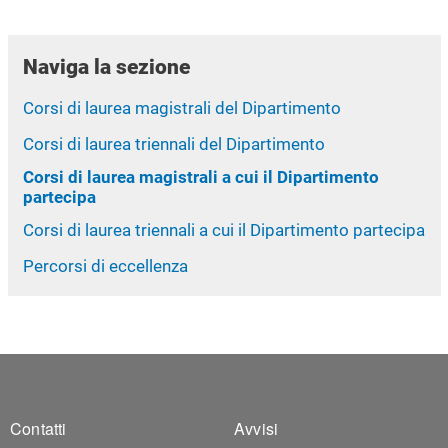
Naviga la sezione
Corsi di laurea magistrali del Dipartimento
Corsi di laurea triennali del Dipartimento
Corsi di laurea magistrali a cui il Dipartimento
partecipa
Corsi di laurea triennali a cui il Dipartimento partecipa
Percorsi di eccellenza
Footer 1
Footer 2
Contatti
Avvisi