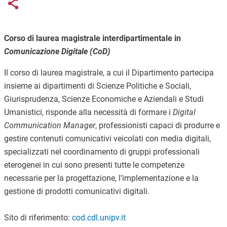
Links condivisione social
Share button
Corso di laurea magistrale interdipartimentale in
Comunicazione Digitale (CoD)
Il corso di laurea magistrale, a cui il Dipartimento partecipa
insieme ai dipartimenti di Scienze Politiche e Sociali,
Giurisprudenza, Scienze Economiche e Aziendali e Studi
Umanistici, risponde alla necessità di formare i
Digital
Communication Manager
, professionisti capaci di produrre e
gestire contenuti comunicativi veicolati con media digitali,
specializzati nel coordinamento di gruppi professionali
eterogenei in cui sono presenti tutte le competenze
necessarie per la progettazione, l’implementazione e la
gestione di prodotti comunicativi digitali.
Sito di riferimento:
cod.cdl.unipv.it